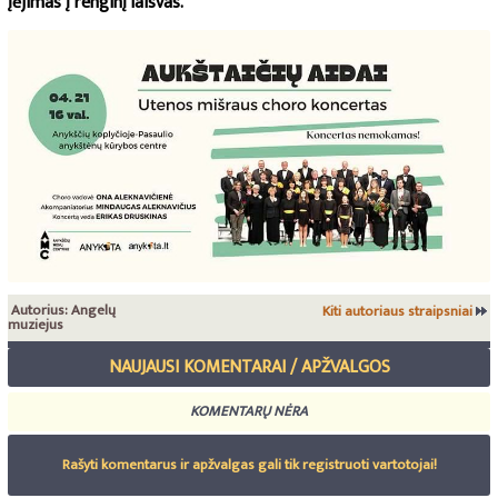
Įėjimas į renginį laisvas.
Autorius: Angelų
Kiti autoriaus straipsniai
muziejus
NAUJAUSI KOMENTARAI / APŽVALGOS
KOMENTARŲ NĖRA
Rašyti komentarus ir apžvalgas gali tik registruoti vartotojai!